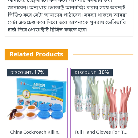
আমাদের হেল্পলাইনে কল করে আপনার সমস্যার কথা
জানাবেন। অন্যথায় প্রোডাক্ট আনবক্সিং করার সময় অবশ্যই
ভিডিও করে সেটা আমাদের পাঠাবেন। সমস্যা থাকলে আমরা
সেটা এক্সচেঞ্জ করে দিবো তবে আপনাকে পুনরায় ডেলিভারি
চার্জ দিয়ে প্রোডাক্টটি রিসিভ করতে হবে।
Related Products
17%
30%
DISCOUNT:
DISCOUNT:
China Cockroach Killing Catch
Full Hand Gloves For The Kitchen