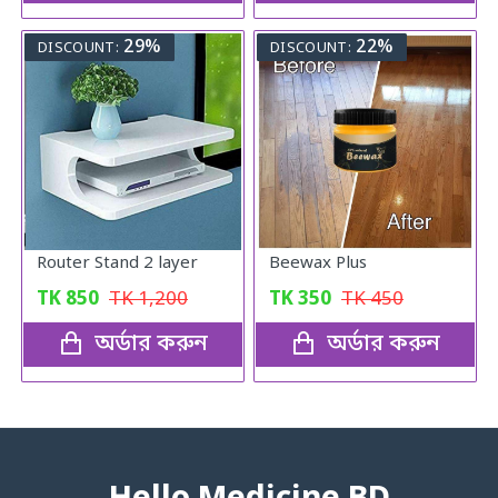
29%
22%
DISCOUNT:
DISCOUNT:
Router Stand 2 layer
Beewax Plus
TK
850
TK
1,200
TK
350
TK
450
অর্ডার করুন
অর্ডার করুন