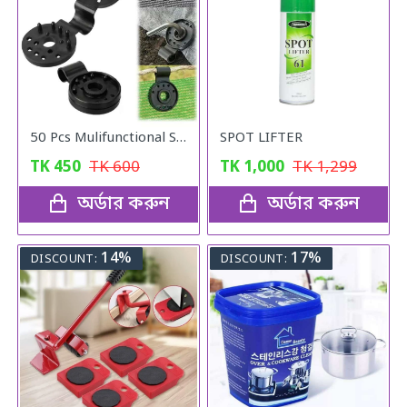
50 Pcs Mulifunctional Sunshade Net Fixing Clip
SPOT LIFTER
TK
450
TK
600
TK
1,000
TK
1,299
অর্ডার করুন
অর্ডার করুন
14%
17%
DISCOUNT:
DISCOUNT: