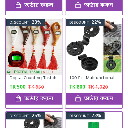
অর্ডার করুন
অর্ডার করুন
23%
22%
DISCOUNT:
DISCOUNT:
Digital Counting Tasbih
100 Pcs Mulifunctional Sunshade Net Fixing Clip
TK
500
TK
650
TK
800
TK
1,020
অর্ডার করুন
অর্ডার করুন
25%
23%
DISCOUNT:
DISCOUNT: