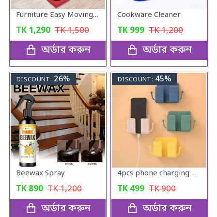
Furniture Easy Moving Tool Set, Heavy Furniture Moving & Lifting System
Cookware Cleaner
TK
1,290
TK
1,500
TK
999
TK
1,200
অর্ডার করুন
অর্ডার করুন
26%
45%
DISCOUNT:
DISCOUNT:
Beewax Spray
4pcs phone charging bracket wall mounted holder
TK
890
TK
1,200
TK
499
TK
900
অর্ডার করুন
অর্ডার করুন