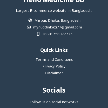
Hello Medicine BD
Largest E-commerce website in Bangladesh.
Mirpur, Dhaka, Bangladesh
mynuddinkazi77@gmail.com
+8801758072775‬
Quick Links
Terms and Conditions
Privacy Policy
Disclaimer
Socials
Follow us on social networks