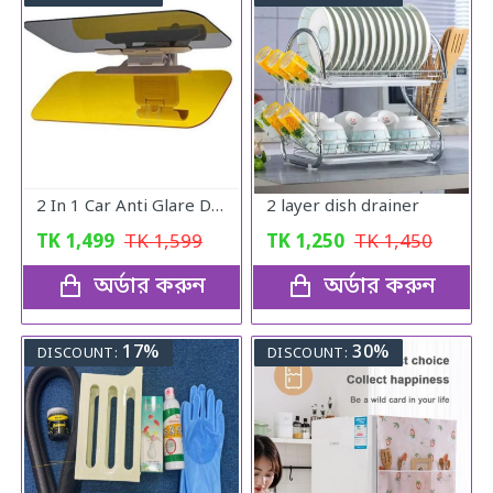
2 In 1 Car Anti Glare Day And Night Sun visor Mirrors
2 layer dish drainer
TK
1,499
TK
1,599
TK
1,250
TK
1,450
অর্ডার করুন
অর্ডার করুন
17%
30%
DISCOUNT:
DISCOUNT: