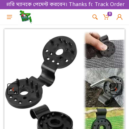
যানকে পেমেন্ট করবেন। Thanks for shopping!
Track Order
0