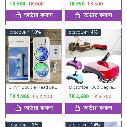
TK
500
TK
600
TK
350
TK
500
অর্ডার করুন
অর্ডার করুন
10%
4%
DISCOUNT:
DISCOUNT:
3 in 1 Double Head Led Light Water Spray Portable Ice Mist Cooling Fan
Microfiber 360 Degree Regular Rotary/Spin Mop Floor Cleaning Mop
TK
1,900
TK
2,100
TK
2,600
TK
2,700
অর্ডার করুন
অর্ডার করুন
6%
14%
DISCOUNT:
DISCOUNT: