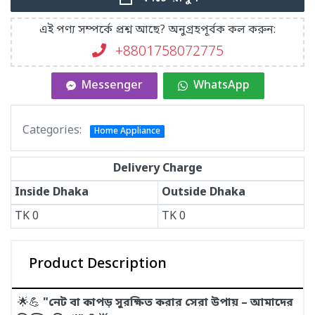
এই পণ্য সম্পর্কে প্রশ্ন আছে? অনুগ্রহপূর্বক কল করুন:
+8801758072775‬
Messenger
WhatsApp
Categories:
Home Appliance
Delivery Charge
Inside Dhaka
Outside Dhaka
TK
0
TK
0
Product Description
🌟💪
"নেট বা কাপড় সুরক্ষিত করার সেরা উপায় – আমাদের