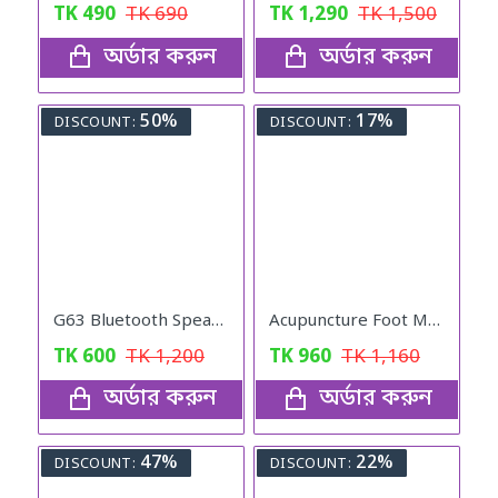
TK
490
TK
690
TK
1,290
TK
1,500
অর্ডার করুন
অর্ডার করুন
50%
17%
DISCOUNT:
DISCOUNT:
G63 Bluetooth Speaker Atmosphere Light Wireless Charger
Acupuncture Foot Massager
TK
600
TK
1,200
TK
960
TK
1,160
অর্ডার করুন
অর্ডার করুন
47%
22%
DISCOUNT:
DISCOUNT: