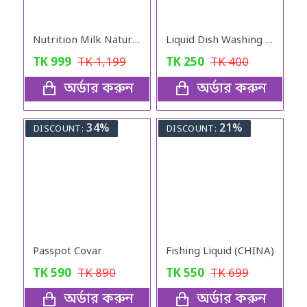
Nutrition Milk Natural Weight Gain Formula
Liquid Dish Washing Brush
TK
999
TK
1,199
TK
250
TK
400
অর্ডার করুন
অর্ডার করুন
34%
21%
DISCOUNT:
DISCOUNT:
Passpot Covar
Fishing Liquid (CHINA)
TK
590
TK
890
TK
550
TK
699
অর্ডার করুন
অর্ডার করুন