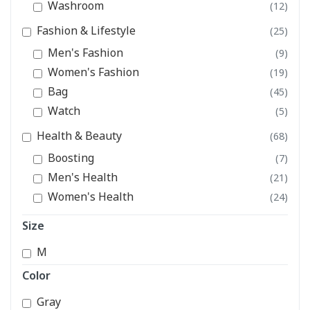
Washroom
(12)
Fashion & Lifestyle
(25)
Men's Fashion
(9)
Women's Fashion
(19)
Bag
(45)
Watch
(5)
Health & Beauty
(68)
Boosting
(7)
Men's Health
(21)
Women's Health
(24)
Size
M
Color
Gray