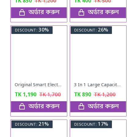
TK
850
TK
1,200
TK
400
TK
500
অর্ডার করুন
অর্ডার করুন
30%
26%
DISCOUNT:
DISCOUNT:
Original Smart Electric Grinder Machine
3 In 1 Large Capacity Foldable Travel Bag pink
TK
1,190
TK
1,700
TK
890
TK
1,200
অর্ডার করুন
অর্ডার করুন
21%
17%
DISCOUNT:
DISCOUNT: