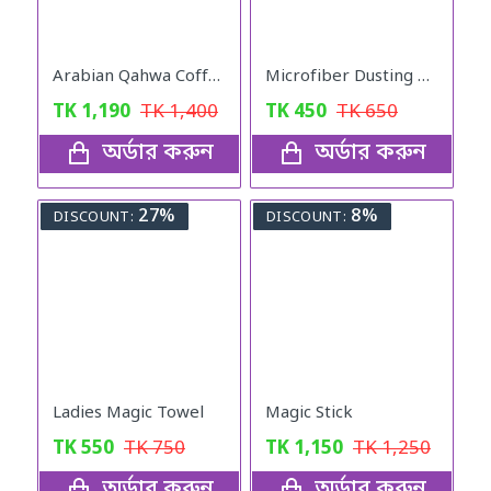
Arabian Qahwa Coffee – অরিজিনাল আরবীয় কফি
Microfiber Dusting Brush
TK
1,190
TK
1,400
TK
450
TK
650
অর্ডার করুন
অর্ডার করুন
27%
8%
DISCOUNT:
DISCOUNT:
Ladies Magic Towel
Magic Stick
TK
550
TK
750
TK
1,150
TK
1,250
অর্ডার করুন
অর্ডার করুন