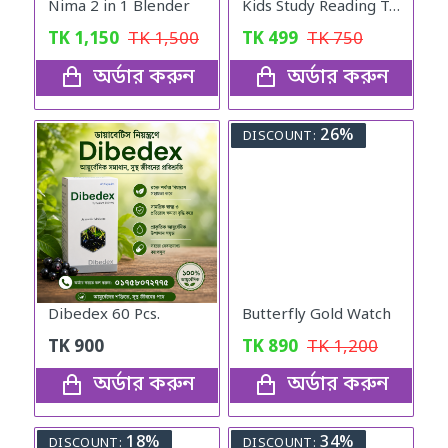
Nima 2 in 1 Blender
Kids Study Reading Table (Pink)
TK
1,150
TK
1,500
TK
499
TK
750
অর্ডার করুন
অর্ডার করুন
26%
DISCOUNT:
Dibedex 60 Pcs.
Butterfly Gold Watch
TK
900
TK
890
TK
1,200
অর্ডার করুন
অর্ডার করুন
18%
34%
DISCOUNT:
DISCOUNT: