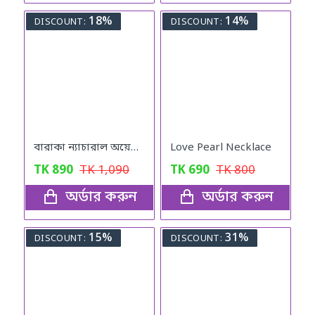
18%
14%
DISCOUNT:
DISCOUNT:
বারাকা ন্যাচারাল অয়েল (Baraka Natural oil) – 120 মিলি
Love Pearl Necklace
TK
890
TK
1,090
TK
690
TK
800
অর্ডার করুন
অর্ডার করুন
15%
31%
DISCOUNT:
DISCOUNT: