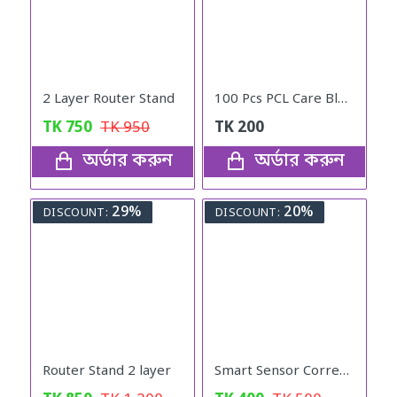
2 Layer Router Stand
100 Pcs PCL Care Blood Lancet Needle
TK
750
TK
950
TK
200
অর্ডার করুন
অর্ডার করুন
29%
20%
DISCOUNT:
DISCOUNT:
Router Stand 2 layer
Smart Sensor Corrector