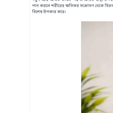
নতুন আর অধিক কার্যসম্পন্ন ও অধিক স্বাস্থ্য
পান করলে শরীরের ক্ষতিকর সংক্রামণ থেকে বিরত
বিশেষ উপকার করে।