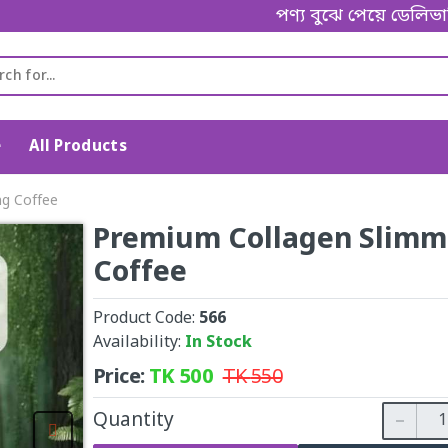
পণ্য বুঝে পেয়ে ডেলিভারি ম্যানকে প
e
All Products
ng Coffee
Premium Collagen Slimm
Coffee
Product Code:
566
Availability:
In Stock
Price:
TK
500
TK
550
Quantity