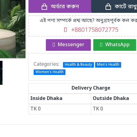
অর্ডার করুন
কার্টে রাখ
এই পণ্য সম্পর্কে প্রশ্ন আছে? অনুগ্রহপূর্বক কল কর
+8801758072775‬
Messenger
WhatsApp
Categories:
Health & Beauty
Men's Health
Women's Health
Delivery Charge
Inside Dhaka
Outside Dhaka
TK
0
TK
0