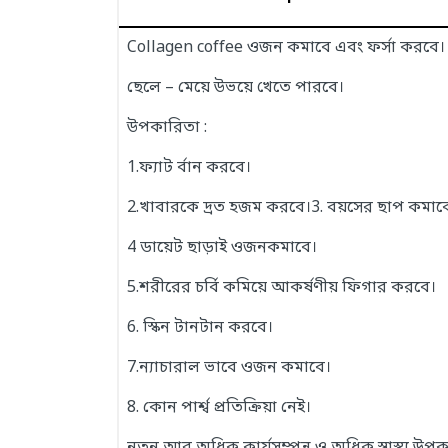
Collagen coffee ওজন কমাবে এবং ফর্সা করবে। 
ছেলে – মেয়ে উভয়ে খেতে পারবে।
উপকারিতা :
1.ফ্যাট র্বান করবে।
2.খাবারকে দ্রত হজম করবে।3. বয়সের ছাপ কমাব
4 ডায়েট ছাড়াই ওজনকমাবে।
5.শরীরের চর্বি কমিয়ে আকর্ষণীয় ফিগার করবে।
6.
স্কিন টানটান করবে।
7.ন্যাচারাল ভাবে ওজন কমাবে।
8.
কোন পার্শ্ব প্রতিক্রিয়া নেই।