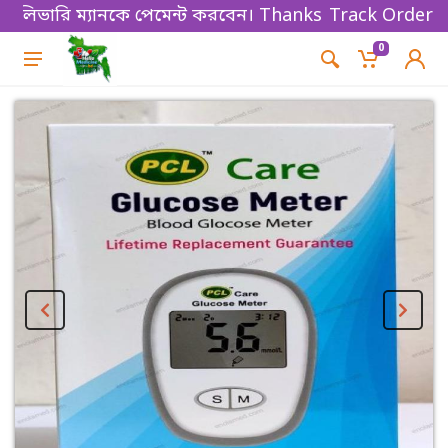
ি ম্যানকে পেমেন্ট করবেন। Thanks for shopping!
Track Order
0