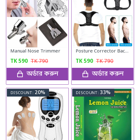
Manual Nose Trimmer
Posture Corrector Back Adjustable Posture
TK
590
TK
790
TK
590
TK
790
অর্ডার করুন
অর্ডার করুন
20%
33%
DISCOUNT:
DISCOUNT: