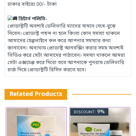
ঢাকার বাইরেঃ 00/- টাকা
রিটার্ন পলিসি-
প্রোডাক্টটি অবশ্যই ডেলিভারি ম্যানের সামনে দেখে-বুঝে
নিবেন। প্রোডাক্ট পছন্দ না হলে কিংবা কোন সমস্যা থাকলে
আমাদের হেল্পলাইনে কল করে আপনার সমস্যার কথা
জানাবেন। অন্যথায় প্রোডাক্ট আনবক্সিং করার সময় অবশ্যই
ভিডিও করে সেটা আমাদের পাঠাবেন। সমস্যা থাকলে আমরা
সেটা এক্সচেঞ্জ করে দিবো তবে আপনাকে পুনরায় ডেলিভারি
চার্জ দিয়ে প্রোডাক্টটি রিসিভ করতে হবে।
Related Products
9%
DISCOUNT: