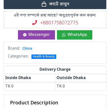
কার্টে রাখুন
এই পণ্য সম্পর্কে প্রশ্ন আছে? অনুগ্রহপূর্বক কল করুন:
+8801758072775‬
Messenger
WhatsApp
Brand:
China
Categories:
Health & Beauty
Delivery Charge
Inside Dhaka
Outside Dhaka
TK
0
TK
0
Product Description