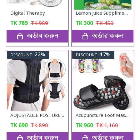
Digital Therapy
Lemon Juice Suppliment Weight Loss Lemon Juice 120g
TK
789
TK
989
TK
300
TK
450
অর্ডার করুন
অর্ডার করুন
22%
17%
DISCOUNT:
DISCOUNT:
ADJUSTABLE POSTURE Back Support Belt (UNISEX)
Acupuncture Foot Massager
TK
690
TK
890
TK
960
TK
1,160
অর্ডার করুন
অর্ডার করুন