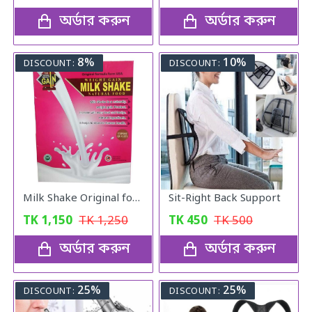
অর্ডার করুন
অর্ডার করুন
8%
10%
DISCOUNT:
DISCOUNT:
Milk Shake Original for Healthy Weight
Sit-Right Back Support
TK
1,150
TK
1,250
TK
450
TK
500
অর্ডার করুন
অর্ডার করুন
25%
25%
DISCOUNT:
DISCOUNT: