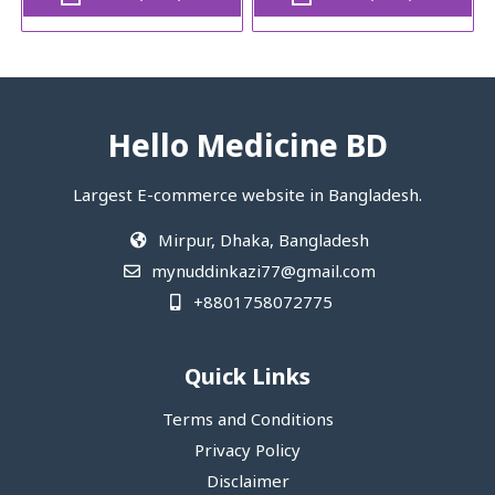
Hello Medicine BD
Largest E-commerce website in Bangladesh.
Mirpur, Dhaka, Bangladesh
mynuddinkazi77@gmail.com
+8801758072775‬
Quick Links
Terms and Conditions
Privacy Policy
Disclaimer