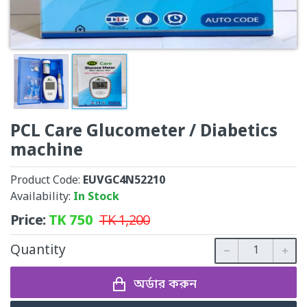
PCL Care Glucometer / Diabetics
machine
Product Code:
EUVGC4N52210
Availability:
In Stock
Price:
TK
750
TK
1,200
Quantity
অর্ডার করুন