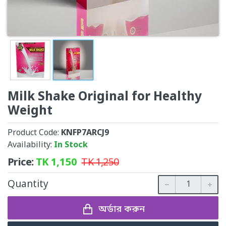
Milk Shake Original for Healthy
Weight
Product Code:
KNFP7ARCJ9
Availability:
In Stock
Price:
TK
1,150
TK
1,250
Quantity
অর্ডার করুন