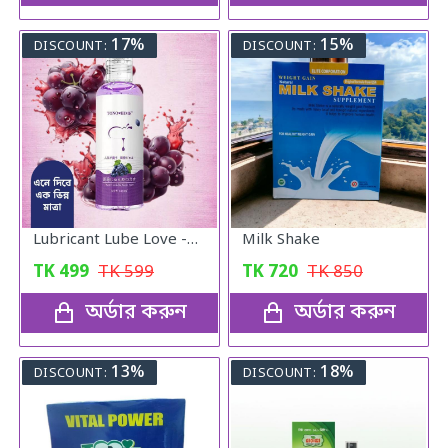
17%
15%
DISCOUNT:
DISCOUNT:
Lubricant Lube Love -Blueberry Gel
Milk Shake
TK
499
TK
599
TK
720
TK
850
অর্ডার করুন
অর্ডার করুন
13%
18%
DISCOUNT:
DISCOUNT: