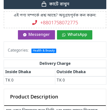
কার্টে রাখুন
এই পণ্য সম্পর্কে প্রশ্ন আছে? অনুগ্রহপূর্বক কল করুন:
+8801758072775‬
Messenger
WhatsApp
Categories:
Health & Beauty
Delivery Charge
Inside Dhaka
Outside Dhaka
TK
0
TK
0
Product Description