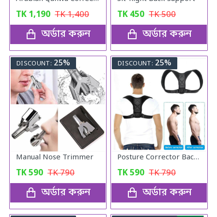
TK
1,190
TK
1,400
TK
450
TK
500
অর্ডার করুন
অর্ডার করুন
25%
25%
DISCOUNT:
DISCOUNT:
Manual Nose Trimmer
Posture Corrector Back Adjustable Posture
TK
590
TK
790
TK
590
TK
790
অর্ডার করুন
অর্ডার করুন