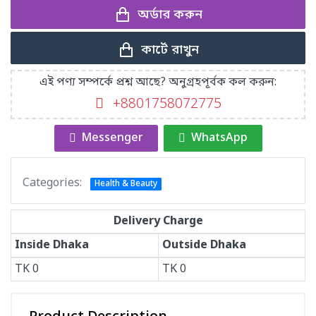
অর্ডার করুন
কার্টে রাখুন
এই পণ্য সম্পর্কে প্রশ্ন আছে? অনুগ্রহপূর্বক কল করুন:
+8801758072775‬
Messenger
WhatsApp
Categories:
Health & Beauty
Delivery Charge
Inside Dhaka
Outside Dhaka
TK
0
TK
0