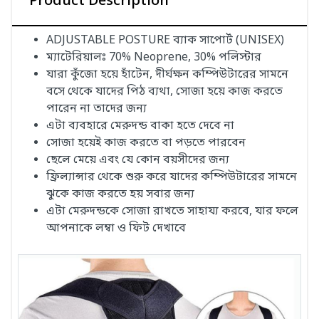
Product Description
ADJUSTABLE POSTURE ব্যাক সাপোর্ট (UNISEX)
ম্যাটেরিয়ালঃ 70% Neoprene, 30% পলিস্টার
যারা কুঁজো হয়ে হাঁটেন, দীর্ঘক্ষন কম্পিউটারের সামনে
বসে থেকে যাদের পিঠ ব্যথা, সোজা হয়ে কাজ করতে
পারেন না তাদের জন্য
এটা ব্যবহারে মেরুদন্ড বাকা হতে দেবে না
সোজা হয়েই কাজ করতে বা পড়তে পারবেন
ছেলে মেয়ে এবং যে কোন বয়সীদের জন্য
ফ্রিল্যান্সার থেকে শুরু করে যাদের কম্পিউটারের সামনে
ঝুকে কাজ করতে হয় সবার জন্য
এটা মেরুদন্ডকে সোজা রাখতে সাহায্য করবে, যার ফলে
আপনাকে লম্বা ও ফিট দেখাবে