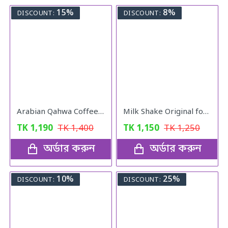
15%
8%
DISCOUNT:
DISCOUNT:
Arabian Qahwa Coffee – অরিজিনাল আরবীয় কফি
Milk Shake Original for Healthy Weight
TK
1,190
TK
1,400
TK
1,150
TK
1,250
অর্ডার করুন
অর্ডার করুন
10%
25%
DISCOUNT:
DISCOUNT: