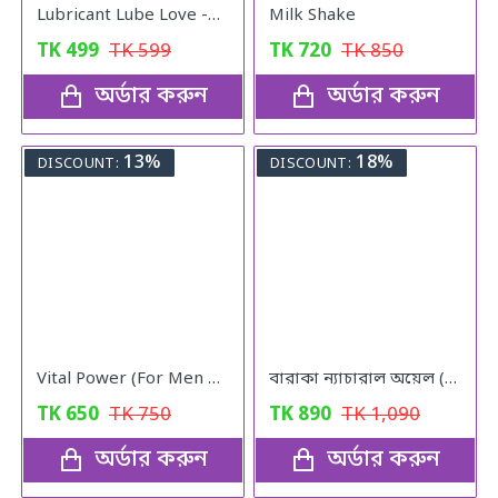
Lubricant Lube Love -Blueberry Gel
Milk Shake
TK
499
TK
599
TK
720
TK
850
অর্ডার করুন
অর্ডার করুন
13%
18%
DISCOUNT:
DISCOUNT:
Vital Power (For Men & Woman)
বারাকা ন্যাচারাল অয়েল (Baraka Natural oil) – 120 মিলি
TK
650
TK
750
TK
890
TK
1,090
অর্ডার করুন
অর্ডার করুন