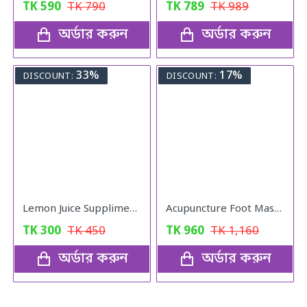
TK
590
TK
790
TK
789
TK
989
অর্ডার করুন
অর্ডার করুন
33%
17%
DISCOUNT:
DISCOUNT:
Lemon Juice Suppliment Weight Loss Lemon Juice 120g
Acupuncture Foot Massager
TK
300
TK
450
TK
960
TK
1,160
অর্ডার করুন
অর্ডার করুন