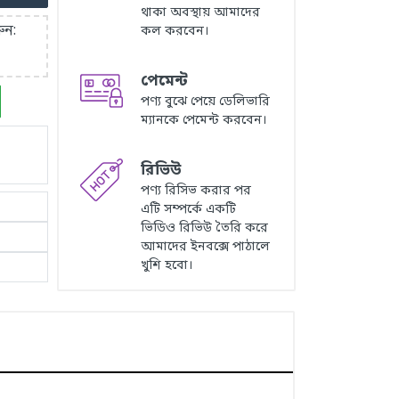
থাকা অবস্থায় আমাদের
ুন:
কল করবেন।
পেমেন্ট
পণ্য বুঝে পেয়ে ডেলিভারি
ম্যানকে পেমেন্ট করবেন।
রিভিউ
পণ্য রিসিভ করার পর
এটি সম্পর্কে একটি
ভিডিও রিভিউ তৈরি করে
আমাদের ইনবক্সে পাঠালে
খুশি হবো।