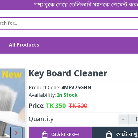
পণ্য বুঝে পেয়ে ডেলিভারি ম্যানকে পেমেন্ট করবেন। Thank
e
All Products
Key Board Cleaner
Product Code:
4MFV75GHN
Availability:
In Stock
Price:
TK
350
TK
500
Quantity
অর্ডার করুন
কার্টে রাখ