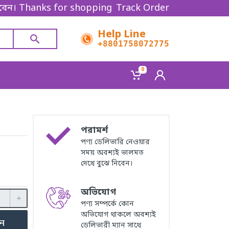
s for shopping!
Track Order
Help Line
+8801758072775‬
0
পরামর্শ
পণ্য ডেলিভারি নেওয়ার
সময় অবশ্যই ভালমত
দেখে বুঝে নিবেন।
অভিযোগ
পণ্য সম্পর্কে কোন
অভিযোগ থাকলে অবশ্যই
ুন
ডেলিভারী ম্যান সাথে