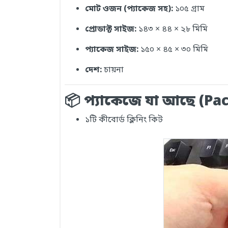
মোট ওজন (প্যাকেজ সহ):
১০৫ গ্রাম
প্রোডাক্ট সাইজ:
১৪৩ × ৪৪ × ২৮ মিমি
প্যাকেজ সাইজ:
১৫০ × ৪৫ × ৩০ মিমি
দেশ:
চায়না
📦 প্যাকেজে যা আছে (Pa
১টি কীবোর্ড ক্লিনিং কিট