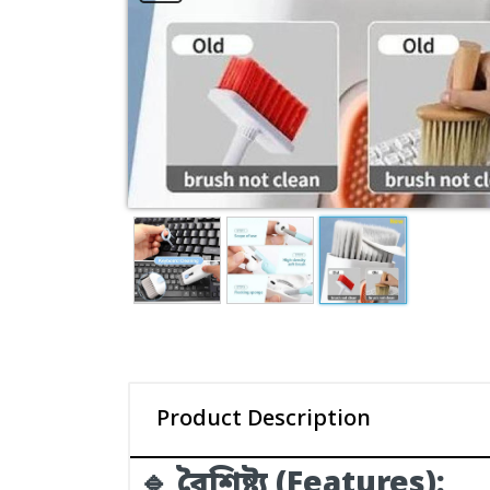
Product Description
🔹 বৈশিষ্ট্য (Features):