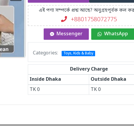
এই পণ্য সম্পর্কে প্রশ্ন আছে? অনুগ্রহপূর্বক কল কর
+8801758072775‬
Messenger
WhatsApp
Categories:
Toys, Kids & Baby
Delivery Charge
Inside Dhaka
Outside Dhaka
TK
0
TK
0