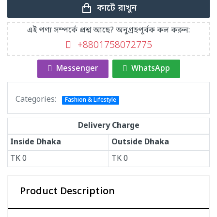
কার্টে রাখুন
এই পণ্য সম্পর্কে প্রশ্ন আছে? অনুগ্রহপূর্বক কল করুন:
+8801758072775‬
Messenger
WhatsApp
Categories:
Fashion & Lifestyle
Delivery Charge
Inside Dhaka
Outside Dhaka
TK
0
TK
0
Product Description