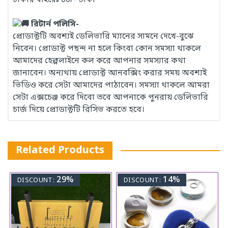
ঢাকার বাইরেঃ 00/- টাকা
রিটার্ন পলিসি-
প্রোডাক্টটি অবশ্যই ডেলিভারি ম্যানের সামনে দেখে-বুঝে
নিবেন। প্রোডাক্ট পছন্দ না হলে কিংবা কোন সমস্যা থাকলে
আমাদের হেল্পলাইনে কল করে আপনার সমস্যার কথা
জানাবেন। অন্যথায় প্রোডাক্ট আনবক্সিং করার সময় অবশ্যই
ভিডিও করে সেটা আমাদের পাঠাবেন। সমস্যা থাকলে আমরা
সেটা এক্সচেঞ্জ করে দিবো তবে আপনাকে পুনরায় ডেলিভারি
চার্জ দিয়ে প্রোডাক্টটি রিসিভ করতে হবে।
Related Products
29%
14%
DISCOUNT:
DISCOUNT: