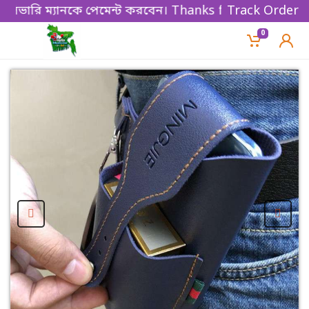
রি ম্যানকে পেমেন্ট করবেন। Thanks for shopping!
Track Order
0