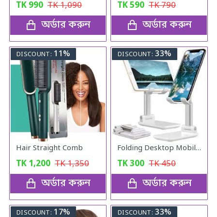
TK
990
TK
1,090
TK
590
TK
790
অর্ডার করুন
অর্ডার করুন
11%
33%
DISCOUNT:
DISCOUNT:
Hair Straight Comb
Folding Desktop Mobile Phone Stand
TK
1,200
TK
1,350
TK
300
TK
450
অর্ডার করুন
অর্ডার করুন
17%
33%
DISCOUNT:
DISCOUNT: