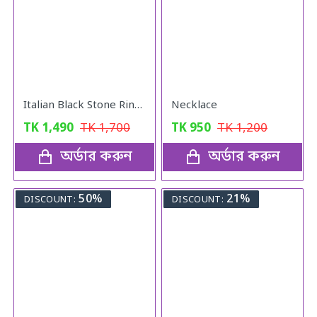
Italian Black Stone Rings Mens Gold colour
Necklace
TK
1,490
TK
1,700
TK
950
TK
1,200
অর্ডার করুন
অর্ডার করুন
50%
21%
DISCOUNT:
DISCOUNT: