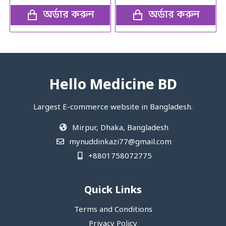
অর্ডার করুন
অর্ডার করুন
Hello Medicine BD
Largest E-commerce website in Bangladesh.
Mirpur, Dhaka, Bangladesh
mynuddinkazi77@gmail.com
+8801758072775‬
Quick Links
Terms and Conditions
Privacy Policy