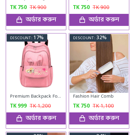
TK
750
TK
900
TK
750
TK
900
অর্ডার করুন
অর্ডার করুন
17%
32%
DISCOUNT:
DISCOUNT:
Premium Backpack For Girls (Peach Pink)
Fashion Hair Comb
TK
999
TK
1,200
TK
750
TK
1,100
অর্ডার করুন
অর্ডার করুন