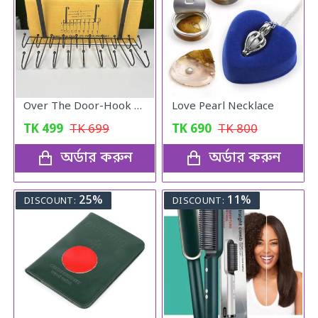
Over The Door-Hook Hanger
Love Pearl Necklace
TK
499
TK
699
TK
690
TK
800
অর্ডার করুন
অর্ডার করুন
25%
11%
DISCOUNT:
DISCOUNT: