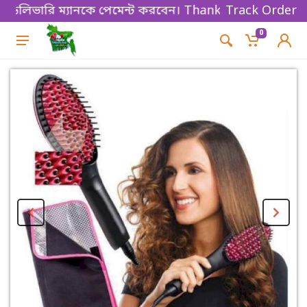
ভারি ম্যানকে পেমেন্ট করবেন। Thanks for shopping!
Track Order
0