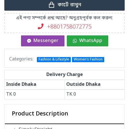
কার্টে রাখুন
এই পণ্য সম্পর্কে প্রশ্ন আছে? অনুগ্রহপূর্বক কল করুন:
+8801758072775‬
Messenger
WhatsApp
Categories:
Fashion & Lifestyle
Women's Fashion
Delivery Charge
Inside Dhaka
Outside Dhaka
TK
0
TK
0
Product Description