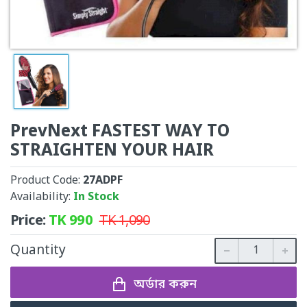
PrevNext FASTEST WAY TO
STRAIGHTEN YOUR HAIR
Product Code:
27ADPF
Availability:
In Stock
Price:
TK
990
TK
1,090
Quantity
অর্ডার করুন