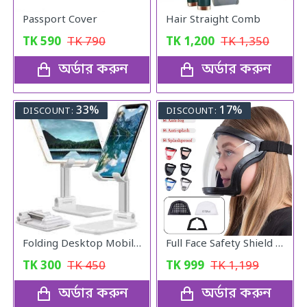
Passport Cover
Hair Straight Comb
TK
590
TK
790
TK
1,200
TK
1,350
অর্ডার করুন
অর্ডার করুন
33%
17%
DISCOUNT:
DISCOUNT:
Folding Desktop Mobile Phone Stand
Full Face Safety Shield with Filter
TK
300
TK
450
TK
999
TK
1,199
অর্ডার করুন
অর্ডার করুন