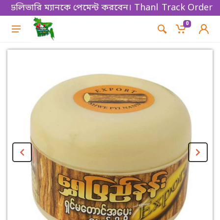
িভারি ম্যানকে পেমেন্ট করবেন। Thanks for shopping!
Track Order
0