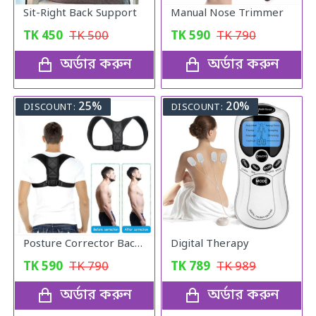
Sit-Right Back Support
Manual Nose Trimmer
TK
450
TK
500
TK
590
TK
790
অর্ডার করুন
অর্ডার করুন
25%
20%
DISCOUNT:
DISCOUNT:
Posture Corrector Back Adjustable Posture
Digital Therapy
TK
590
TK
790
TK
789
TK
989
অর্ডার করুন
অর্ডার করুন