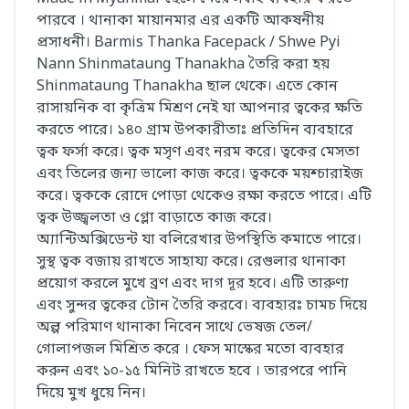
পারবে । থানাকা মায়ানমার এর একটি আকষনীয়
প্রসাধনী। Barmis Thanka Facepack / Shwe Pyi
Nann Shinmataung Thanakha তৈরি করা হয়
Shinmataung Thanakha ছাল থেকে। এতে কোন
রাসায়নিক বা কৃত্রিম মিশ্রণ নেই যা আপনার ত্বকের ক্ষতি
করতে পারে। ১৪০ গ্রাম উপকারীতাঃ প্রতিদিন ব্যবহারে
ত্বক ফর্সা করে। ত্বক মসৃণ এবং নরম করে। ত্বকের মেসতা
এবং তিলের জন্য ভালো কাজ করে। ত্বককে ময়শ্চারাইজ
করে। ত্বককে রোদে পোড়া থেকেও রক্ষা করতে পারে। এটি
ত্বক উজ্জ্বলতা ও গ্লো বাড়াতে কাজ করে।
অ্যান্টিঅক্সিডেন্ট যা বলিরেখার উপস্থিতি কমাতে পারে।
সুস্থ ত্বক বজায় রাখতে সাহায্য করে। রেগুলার থানাকা
প্রয়োগ করলে মুখে ব্রণ এবং দাগ দূর হবে। এটি তারুণ্য
এবং সুন্দর ত্বকের টোন তৈরি করবে। ব্যবহারঃ চামচ দিয়ে
অল্প পরিমাণ থানাকা নিবেন সাথে ভেষজ তেল/
গোলাপজল মিশ্রিত করে । ফেস মাস্কের মতো ব্যবহার
করুন এবং ১০-১৫ মিনিট রাখতে হবে । তারপরে পানি
দিয়ে মুখ ধুয়ে নিন।