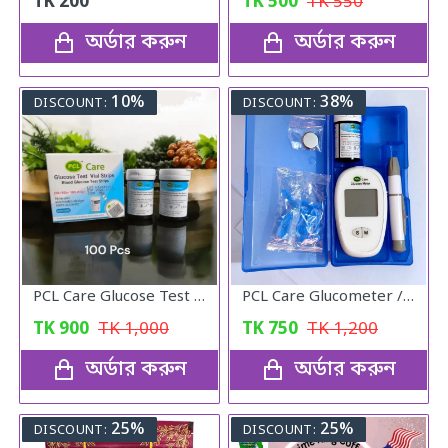
TK
200
TK
500
TK
550
অর্ডার করুন
অর্ডার করুন
10%
38%
DISCOUNT:
DISCOUNT:
PCL Care Glucose Test Vial Strips 100pcs.
PCL Care Glucometer / Diabetics machine
TK
900
TK
1,000
TK
750
TK
1,200
অর্ডার করুন
অর্ডার করুন
25%
25%
DISCOUNT:
DISCOUNT: