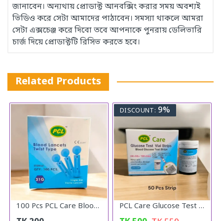
জানাবেন। অন্যথায় প্রোডাক্ট আনবক্সিং করার সময় অবশ্যই
ভিডিও করে সেটা আমাদের পাঠাবেন। সমস্যা থাকলে আমরা
সেটা এক্সচেঞ্জ করে দিবো তবে আপনাকে পুনরায় ডেলিভারি
চার্জ দিয়ে প্রোডাক্টটি রিসিভ করতে হবে।
Related Products
9%
DISCOUNT:
100 Pcs PCL Care Blood Lancet Needle
PCL Care Glucose Test Vial Strips 50pcs