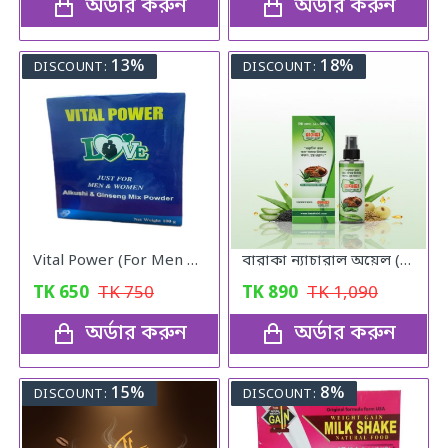
অর্ডার করুন
অর্ডার করুন
13%
18%
DISCOUNT:
DISCOUNT:
Vital Power (For Men & Woman)
বারাকা ন্যাচারাল অয়েল (Baraka Natural oil) – 120 মিলি
TK
650
TK
750
TK
890
TK
1,090
অর্ডার করুন
অর্ডার করুন
15%
8%
DISCOUNT:
DISCOUNT: