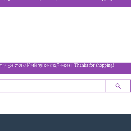
ে পেয়ে ডেলিভারি ম্যানকে পেমেন্ট করবেন। Thanks for shopping!