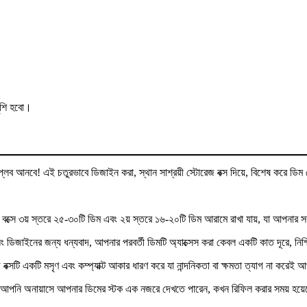
ুশি হবো।
 আনবে! এই চতুরভাবে ডিজাইন করা, স্থান সাশ্রয়ী স্টোরেজ বক্স দিয়ে, বিশেষ করে ডিম প্র
জ বক্সে ৩য় স্তরে ২৫-৩০টি ডিম এবং ২য় স্তরে ১৬-২০টি ডিম আরামে রাখা যায়, যা আপনার 
 ডিজাইনের জন্য ধন্যবাদ, আপনার পরবর্তী ডিমটি অ্যাক্সেস করা কেবল একটি কাত দূরে, নিশ্
বক্সটি একটি মসৃণ এবং কম্প্যাক্ট আকার ধারণ করে যা নান্দনিকতা বা ক্ষমতা ত্যাগ না করেই 
 করে। আপনি অনায়াসে আপনার ডিমের স্টক এক নজরে দেখতে পারেন, কখন রিফিল করার সময় হয়