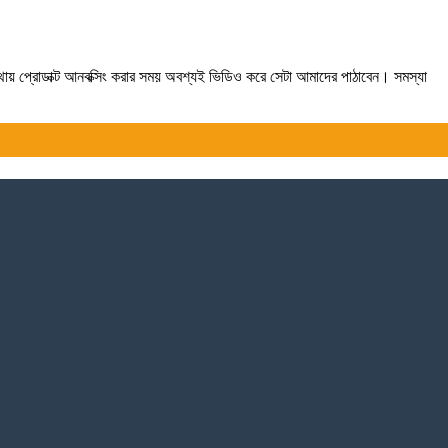
যথায় প্রোডাক্ট আনবক্সিং করার সময় অবশ্যই ভিডিও করে সেটা আমাদের পাঠাবেন। সমস্যা