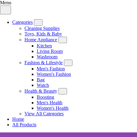
Menu
Categories
Cleaning Supplies
Toys, Kids & Baby
Home Appliance
Kitchen
Living Room
Washroom
Fashion & Lifestyle
Men's Fashion
Women's Fashion
Bag
Watch
Health & Beauty
Boosting
Men's Health
Women's Health
View All Categories
Home
All Products