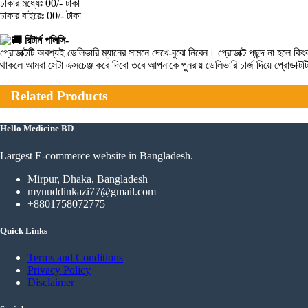
ঢাকার মধ্যেঃ 00/- টাকা
ঢাকার বাইরেঃ 00/- টাকা
রিটার্ন পলিসি-
প্রোডাক্টটি অবশ্যই ডেলিভারি ম্যানের সামনে দেখে-বুঝে নিবেন। প্রোডাক্ট পছন্দ না হ
থাকলে আমরা সেটা এক্সচেঞ্জ করে দিবো তবে আপনাকে পুনরায় ডেলিভারি চার্জ দিয়ে প্রোডাক্
Related Products
Hello Medicine BD
Largest E-commerce website in Bangladesh.
Mirpur, Dhaka, Bangladesh
mynuddinkazi77@gmail.com
+8801758072775‬
Quick Links
Terms and Conditions
Privacy Policy
Disclaimer