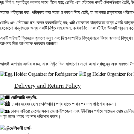
দৃঢ় নির্মাণ: স্থায়িত্ব নকশার সাথে মিলে যায়; রোলিং এগ স্টোরেজ বক্সটি টেকসইভাবে তৈরি,
সহজে পরিষ্কার করা: পরিষ্কার করা সহজ উপকরণ দিয়ে তৈরি, যা আপনার রান্নাঘরের পরিবেশে স
রোলিং এগ স্টোরেজ বক্স কেবল ব্যবহারিকই নয়; এটি যেকোনো রান্নাঘরের জন্য একটি আড়ম্বরপ
যেকোনো রান্নাঘরের জন্য একটি নিখুঁত সংযোজন, কার্যকারিতা এবং স্টাইল উভয়ই প্রদান ক
একটি পরিপাটি ফ্রিজকে হ্যালো বলুন এবং ডিম-সম্পর্কিত বিশৃঙ্খলাকে বিদায় জানান! বিশৃঙ
আপনার ডিম আপনাকে ধন্যবাদ জানাবে!
আজই আপনার অর্ডার করুন, এবং নিখুঁত ডিম সাজানোর সাথে আসা স্বাচ্ছন্দ্য এবং সরলতা
Delivery and Return Policy
ডেলিভারি পদ্ধতি-
ঢাকার মধ্যেঃ হোম ডেলিভারি।পণ্য হাতে পাবার পর দাম পরিশোধ করুন।
ঢাকার বাইরেঃ দেশের সকল জেলা-উপজেলা এবং ইউনিয়ন পর্যায়ে পাচ্ছেন হোম ডেলিভা
পণ্য হাতে পাবার পর দাম পরিশোধ করুন।
ডেলিভারী চার্জ-