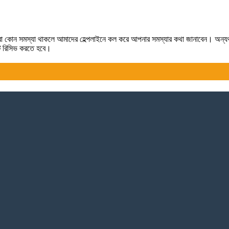
লে কিংবা কোন সমস্যা থাকলে আমাদের হেল্পলাইনে কল করে আপনার সমস্যার কথা জানাবেন। অন্
টটি রিসিভ করতে হবে।