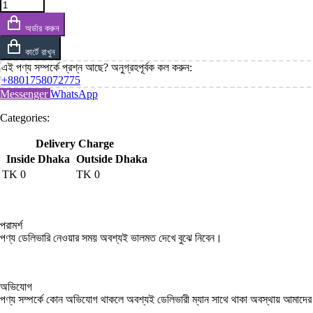
অর্ডার করুন
কার্টে রাখুন
এই পণ্য সম্পর্কে প্রশ্ন আছে? অনুগ্রহপূর্বক কল করুন:
+8801758072775‬
Messenger
WhatsApp
Categories:
Delivery Charge
Inside Dhaka
Outside Dhaka
TK
0
TK
0
পরামর্শ
পণ্য ডেলিভারি নেওয়ার সময় অবশ্যই ভালমত দেখে বুঝে নিবেন।
অভিযোগ
পণ্য সম্পর্কে কোন অভিযোগ থাকলে অবশ্যই ডেলিভারী ম্যান সাথে থাকা অবস্থায় আমাদ