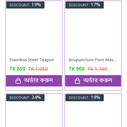
19%
17%
DISCOUNT:
DISCOUNT:
Stainless Steel Teapot
Acupuncture Foot Massager
TK
850
TK
1,050
TK
960
TK
1,160
অর্ডার করুন
অর্ডার করুন
24%
19%
DISCOUNT:
DISCOUNT: