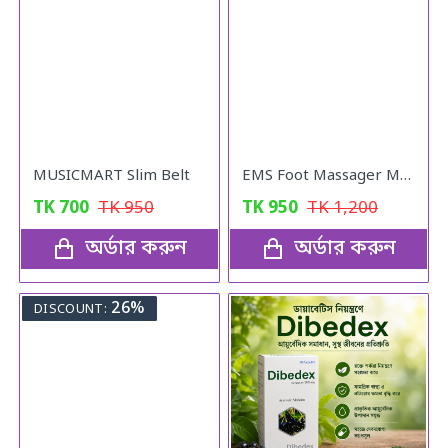
MUSICMART Slim Belt
EMS Foot Massager Mat Electric Massage
TK
700
TK
950
TK
950
TK
1,200
অর্ডার করুন
অর্ডার করুন
26%
DISCOUNT: