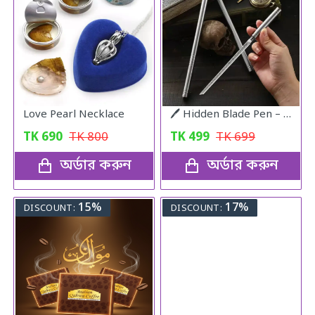
Love Pearl Necklace
🖊️ Hidden Blade Pen – Self Defense Tactical Tool
TK
690
TK
800
TK
499
TK
699
অর্ডার করুন
অর্ডার করুন
15%
17%
DISCOUNT:
DISCOUNT: