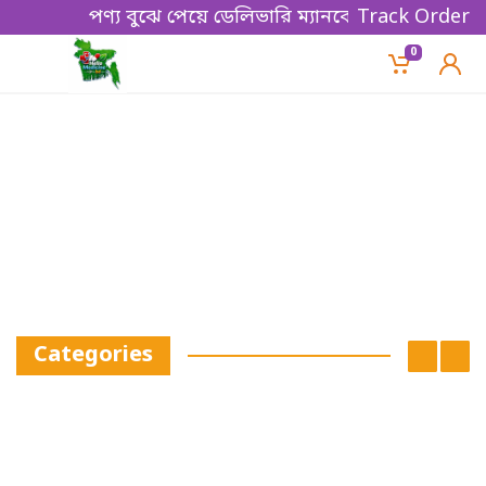
পণ্য বুঝে পেয়ে ডেলিভারি ম্যানকে পেমেন্ট করবেন। Thank
Track Order
0
Categories