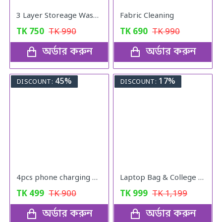
3 Layer Storeage Washroom Rack
Fabric Cleaning
TK
750
TK
990
TK
690
TK
990
অর্ডার করুন
অর্ডার করুন
45%
17%
DISCOUNT:
DISCOUNT:
4pcs phone charging bracket wall mounted holder
Laptop Bag & College Bag
TK
499
TK
900
TK
999
TK
1,199
অর্ডার করুন
অর্ডার করুন