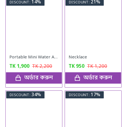
14%
21%
DISCOUNT:
DISCOUNT:
Portable Mini Water Air Cooler Table Fan
Necklace
TK
1,900
TK
2,200
TK
950
TK
1,200
অর্ডার করুন
অর্ডার করুন
34%
17%
DISCOUNT:
DISCOUNT: