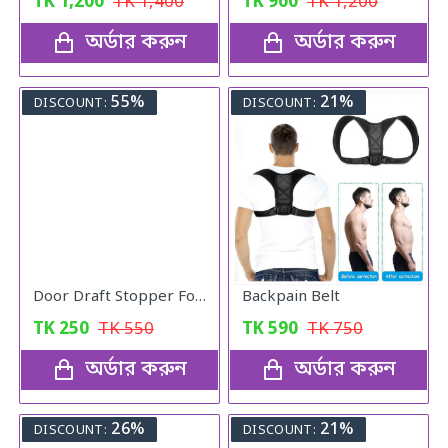
TK
1,200
TK
1,400
TK
900
TK
1,200
অর্ডার করুন
অর্ডার করুন
55%
21%
DISCOUNT:
DISCOUNT:
Door Draft Stopper Foam
Backpain Belt
TK
250
TK
550
TK
590
TK
750
অর্ডার করুন
অর্ডার করুন
26%
21%
DISCOUNT:
DISCOUNT: