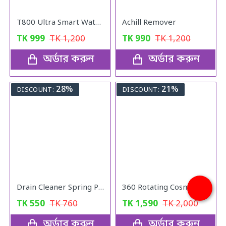
T800 Ultra Smart Wathch (black)
Achill Remover
TK
999
TK
1,200
TK
990
TK
1,200
অর্ডার করুন
অর্ডার করুন
28%
21%
DISCOUNT:
DISCOUNT:
Drain Cleaner Spring Pipe
360 Rotating Cosmetic Organizer
TK
550
TK
760
TK
1,590
TK
2,000
অর্ডার করুন
অর্ডার করুন