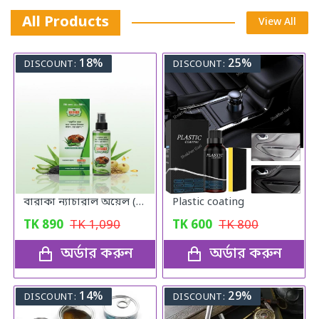
All Products
View All
18%
25%
DISCOUNT:
DISCOUNT:
বারাকা ন্যাচারাল অয়েল (Baraka Natural oil) – 120 মিলি
Plastic coating
TK
890
TK
1,090
TK
600
TK
800
অর্ডার করুন
অর্ডার করুন
14%
29%
DISCOUNT:
DISCOUNT: