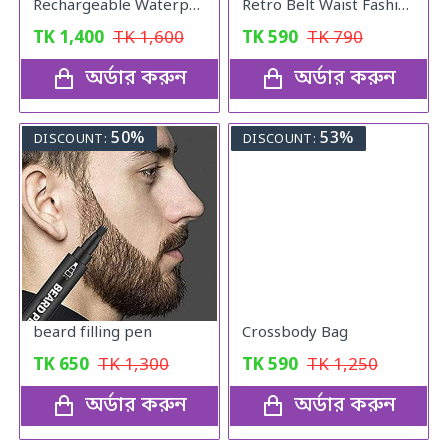
Rechargeable Waterproof Zoom LED Flashlight USB Torch Light
Retro Belt Waist Fashionable Bag (Blue)
TK
1,400
TK
1,600
TK
590
TK
790
অর্ডার করুন
অর্ডার করুন
50%
53%
DISCOUNT:
DISCOUNT:
beard filling pen
Crossbody Bag
TK
650
TK
1,300
TK
590
TK
1,250
অর্ডার করুন
অর্ডার করুন